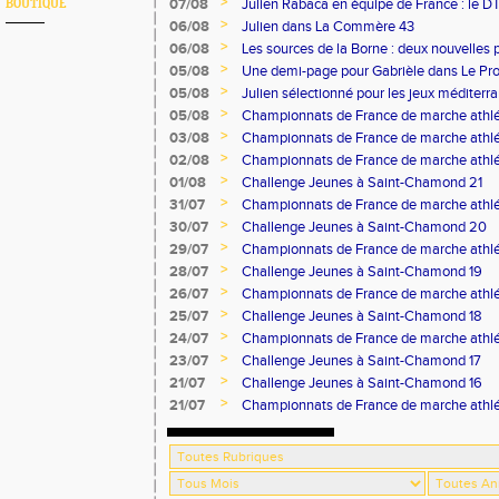
>
07/08
Julien Rabaca en équipe de France : le D
BOUTIQUE
>
06/08
Julien dans La Commère 43
>
06/08
Les sources de la Borne : deux nouvelles 
>
05/08
Une demi-page pour Gabrièle dans Le Pro
>
05/08
Julien sélectionné pour les jeux méditer
>
05/08
Championnats de France de marche athlé
>
03/08
Championnats de France de marche athlé
>
02/08
Championnats de France de marche athlé
>
01/08
Challenge Jeunes à Saint-Chamond 21
>
31/07
Championnats de France de marche athlé
>
30/07
Challenge Jeunes à Saint-Chamond 20
>
29/07
Championnats de France de marche athlé
>
28/07
Challenge Jeunes à Saint-Chamond 19
>
26/07
Championnats de France de marche athlé
>
25/07
Challenge Jeunes à Saint-Chamond 18
>
24/07
Championnats de France de marche athlé
>
23/07
Challenge Jeunes à Saint-Chamond 17
>
21/07
Challenge Jeunes à Saint-Chamond 16
>
21/07
Championnats de France de marche athlé