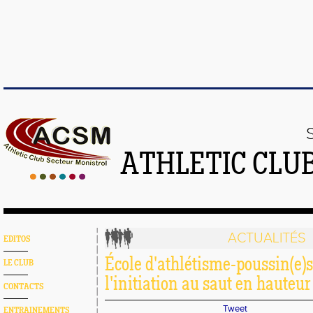
ATHLETIC CLU
ACTUALITÉS
EDITOS
École d'athlétisme-poussin(e)s 
LE CLUB
l'initiation au saut en hauteur
CONTACTS
Tweet
ENTRAINEMENTS