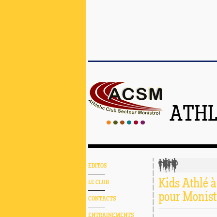
ATHL
EDITOS
Kids Athlé à
LE CLUB
pour Monist
CONTACTS
ENTRAINEMENTS