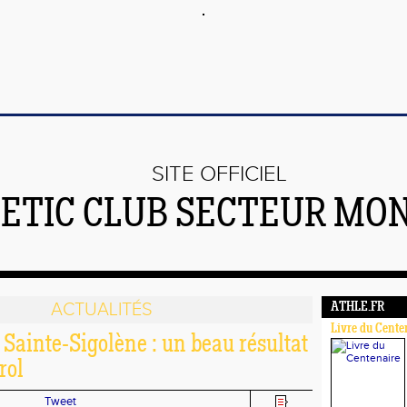
SITE OFFICIEL
ETIC CLUB SECTEUR MO
ACTUALITÉS
ATHLE.FR
Livre du Cente
 Sainte-Sigolène : un beau résultat
rol
Tweet