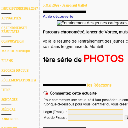
3 Mai 2024 - Jean-Paul Gallot
INSCRIPTIONS 2026.2027
Athlé découverte
ACTUALITÉS
CALENDRIERS ET
Parcours chronométré, lancer de Vortex, mult
RÉSULTATS
voilà le résumé de l'entraînement des jeunes 
CONVOCATION
soir dans le gymnase du Monteil.
MARCHE NORDIQUE
PHOTOS
1ère série de
BILANS
RECORDS DU CLUB
RÈGLEMENTATION FFA
les Réactions
LIENS
Commentez cette actualité
SONDAGES
Pour commenter une actualité il faut posséder un compt
rubrique ci-dessous pour vous identifier ou vous crée
MÉDICAL
Login (Email)
:
Mot de Passe
:
ANNONCES