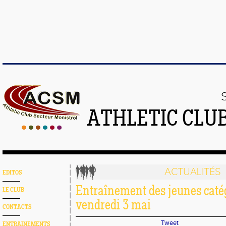
ATHLETIC CLU
ACTUALITÉS
EDITOS
Entraînement des jeunes catég
LE CLUB
vendredi 3 mai
CONTACTS
Tweet
ENTRAINEMENTS