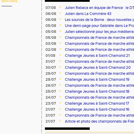
BOUTIQUE
>
07/08
Julien Rabaca en équipe de France : le D
>
06/08
Julien dans La Commère 43
>
06/08
Les sources de la Borne : deux nouvelles 
>
05/08
Une demi-page pour Gabrièle dans Le Pro
>
05/08
Julien sélectionné pour les jeux méditer
>
05/08
Championnats de France de marche athlé
>
03/08
Championnats de France de marche athlé
>
02/08
Championnats de France de marche athlé
>
01/08
Challenge Jeunes à Saint-Chamond 21
>
31/07
Championnats de France de marche athlé
>
30/07
Challenge Jeunes à Saint-Chamond 20
>
29/07
Championnats de France de marche athlé
>
28/07
Challenge Jeunes à Saint-Chamond 19
>
26/07
Championnats de France de marche athlé
>
25/07
Challenge Jeunes à Saint-Chamond 18
>
24/07
Championnats de France de marche athlé
>
23/07
Challenge Jeunes à Saint-Chamond 17
>
21/07
Challenge Jeunes à Saint-Chamond 16
>
21/07
Championnats de France de marche athlé
>
21/07
Article et photo des championnats de Fr
Progrès