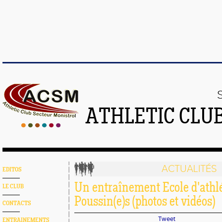
ATHLETIC CLU
ACTUALITÉS
EDITOS
Un entraînement Ecole d'athl
LE CLUB
Poussin(e)s (photos et vidéos)
CONTACTS
Tweet
ENTRAINEMENTS