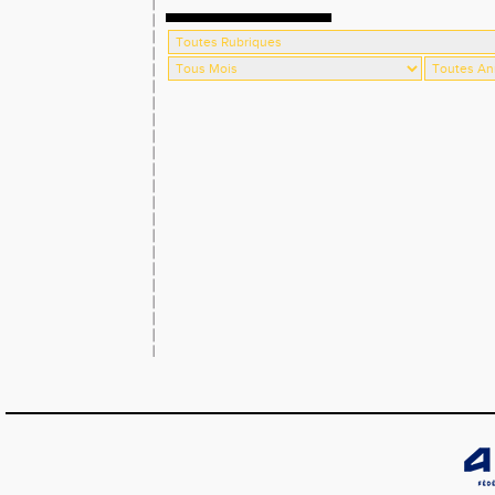
Progrès