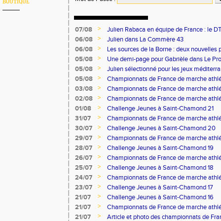
BOUTIQUE
>
07/08
Julien Rabaca en équipe de France : le D
>
06/08
Julien dans La Commère 43
>
06/08
Les sources de la Borne : deux nouvelles 
>
05/08
Une demi-page pour Gabrièle dans Le Pro
>
05/08
Julien sélectionné pour les jeux méditer
>
05/08
Championnats de France de marche athlé
>
03/08
Championnats de France de marche athlé
>
02/08
Championnats de France de marche athlé
>
01/08
Challenge Jeunes à Saint-Chamond 21
>
31/07
Championnats de France de marche athlé
>
30/07
Challenge Jeunes à Saint-Chamond 20
>
29/07
Championnats de France de marche athlé
>
28/07
Challenge Jeunes à Saint-Chamond 19
>
26/07
Championnats de France de marche athlé
>
25/07
Challenge Jeunes à Saint-Chamond 18
>
24/07
Championnats de France de marche athlé
>
23/07
Challenge Jeunes à Saint-Chamond 17
>
21/07
Challenge Jeunes à Saint-Chamond 16
>
21/07
Championnats de France de marche athlé
>
21/07
Article et photo des championnats de Fr