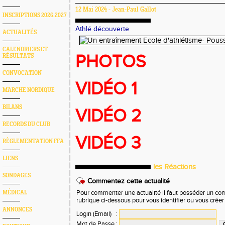
12 Mai 2024 - Jean-Paul Gallot
INSCRIPTIONS 2026.2027
Athlé découverte
ACTUALITÉS
CALENDRIERS ET
PHOTOS
RÉSULTATS
CONVOCATION
VIDÉO 1
MARCHE NORDIQUE
BILANS
VIDÉO 2
RECORDS DU CLUB
VIDÉO 3
RÈGLEMENTATION FFA
LIENS
les Réactions
SONDAGES
Commentez cette actualité
MÉDICAL
Pour commenter une actualité il faut posséder un compt
rubrique ci-dessous pour vous identifier ou vous crée
ANNONCES
Login (Email)
:
Mot de Passe
: