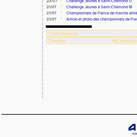
>
23/07
Challenge Jeunes à Saint-Chamond 17
>
21/07
Challenge Jeunes à Saint-Chamond 16
>
21/07
Championnats de France de marche athlé
>
21/07
Article et photo des championnats de Fr
Progrès