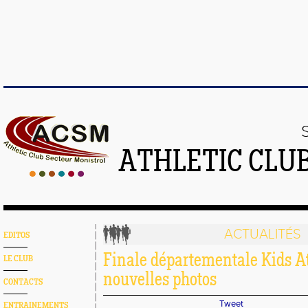
ATHLETIC CLU
ACTUALITÉS
EDITOS
Finale départementale Kids At
LE CLUB
nouvelles photos
CONTACTS
Tweet
ENTRAINEMENTS