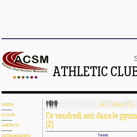
ATHLETIC CLU
ACTUALITÉS
EDITOS
Ce vendredi soir dans le gym
LE CLUB
(2)
CONTACTS
Tweet
ENTRAINEMENTS