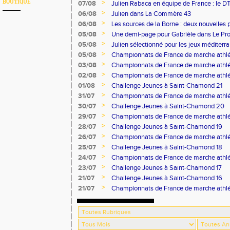
BOUTIQUE
>
07/08
Julien Rabaca en équipe de France : le D
>
06/08
Julien dans La Commère 43
>
06/08
Les sources de la Borne : deux nouvelles 
>
05/08
Une demi-page pour Gabrièle dans Le Pro
>
05/08
Julien sélectionné pour les jeux méditer
>
05/08
Championnats de France de marche athlé
>
03/08
Championnats de France de marche athlé
>
02/08
Championnats de France de marche athlé
>
01/08
Challenge Jeunes à Saint-Chamond 21
>
31/07
Championnats de France de marche athlé
>
30/07
Challenge Jeunes à Saint-Chamond 20
>
29/07
Championnats de France de marche athlé
>
28/07
Challenge Jeunes à Saint-Chamond 19
>
26/07
Championnats de France de marche athlé
>
25/07
Challenge Jeunes à Saint-Chamond 18
>
24/07
Championnats de France de marche athlé
>
23/07
Challenge Jeunes à Saint-Chamond 17
>
21/07
Challenge Jeunes à Saint-Chamond 16
>
21/07
Championnats de France de marche athlé