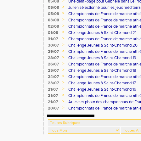
>
05/08
Une demi-page pour Gabrièle dans Le Pro
>
05/08
Julien sélectionné pour les jeux méditer
>
05/08
Championnats de France de marche athlé
>
03/08
Championnats de France de marche athlé
>
02/08
Championnats de France de marche athlé
>
01/08
Challenge Jeunes à Saint-Chamond 21
>
31/07
Championnats de France de marche athlé
>
30/07
Challenge Jeunes à Saint-Chamond 20
>
29/07
Championnats de France de marche athlé
>
28/07
Challenge Jeunes à Saint-Chamond 19
>
26/07
Championnats de France de marche athlé
>
25/07
Challenge Jeunes à Saint-Chamond 18
>
24/07
Championnats de France de marche athlé
>
23/07
Challenge Jeunes à Saint-Chamond 17
>
21/07
Challenge Jeunes à Saint-Chamond 16
>
21/07
Championnats de France de marche athlé
>
21/07
Article et photo des championnats de Fr
Progrès
>
20/07
Championnats de France de marche athlé