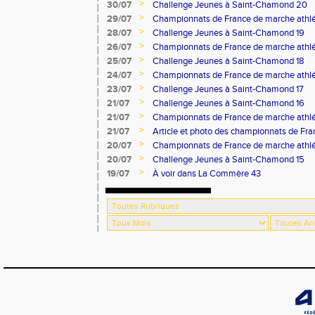
>
30/07
Challenge Jeunes à Saint-Chamond 20
>
29/07
Championnats de France de marche athlé
>
28/07
Challenge Jeunes à Saint-Chamond 19
>
26/07
Championnats de France de marche athlé
>
25/07
Challenge Jeunes à Saint-Chamond 18
>
24/07
Championnats de France de marche athlé
>
23/07
Challenge Jeunes à Saint-Chamond 17
>
21/07
Challenge Jeunes à Saint-Chamond 16
>
21/07
Championnats de France de marche athlé
>
21/07
Article et photo des championnats de Fr
Progrès
>
20/07
Championnats de France de marche athlé
>
20/07
Challenge Jeunes à Saint-Chamond 15
>
19/07
À voir dans La Commère 43