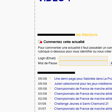
les Réactions
Commentez cette actualité
Pour commenter une actualité il faut posséder un compt
rubrique ci-dessous pour vous identifier ou vous crée
Login (Email)
:
Mot de Passe
:
>
05/08
Une demi-page pour Gabrièle dans Le Pro
>
05/08
Julien sélectionné pour les jeux méditer
>
05/08
Championnats de France de marche athlé
>
03/08
Championnats de France de marche athlé
>
02/08
Championnats de France de marche athlé
>
01/08
Challenge Jeunes à Saint-Chamond 21
>
31/07
Championnats de France de marche athlé