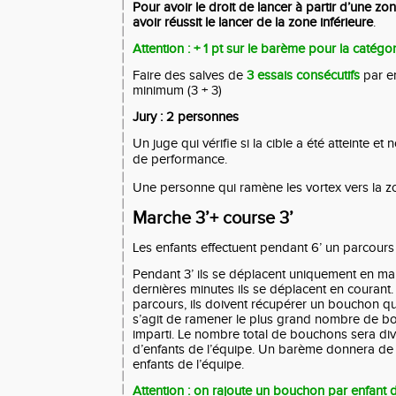
Pour avoir le droit de lancer à partir d’une zon
avoir réussit le lancer de la zone inférieure
.
Attention : + 1 pt sur le barème pour la catégo
Faire des salves de
3 essais consécutifs
par e
minimum (3 + 3)
Jury : 2 personnes
Un juge qui vérifie si la cible a été atteinte et 
.
de performance
Une personne qui ramène les vortex vers la z
Marche 3’+ course 3’
Les enfants effectuent pendant 6’ un parcour
Pendant 3’ ils se déplacent uniquement en ma
dernières minutes ils se déplacent en courant
parcours, ils doivent récupérer un bouchon qu’i
s’agit de ramener le plus grand nombre de b
imparti. Le nombre total de bouchons sera di
d’enfants de l’équipe. Un barème donnera de 1
enfants de l’équipe.
Attention : on rajoute un bouchon par enfant 