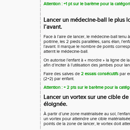
Attention : +1 pt sur le barème pour la catégor
Lancer un médecine-ball le plus lo
l’avant.
Face à l’aire de lancer, le médecine-ball tenu 
poitrine, les 2 pieds parallèles, sans élan, l’en
l’avant. Il marque le nombre de points corres
atterrit le médecine-ball.
On autorise l’enfant à « mordre » la ligne de l
afin d’inciter à l’utilisation des jambes pour lan
Faire des salves de
2 essais consécutifs
par e
(2+2) par enfant.
Attention : + 2 pts sur le barème pour la catég
Lancer un vortex sur une cible de 
éloignée.
À partir d’une zone matérialisée au sol, l’enfan
un vortex pour atteindre une cible matérialisé
points de la zone de lancer, le vortex doit atterr