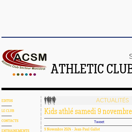
ATHLETIC CLU
ACTUALITÉS
EDITOS
Kids athlé samedi 9 novembre 
LE CLUB
CONTACTS
Tweet
9 Novembre 2024 - Jean-Paul Gallot
ENTRAINEMENTS