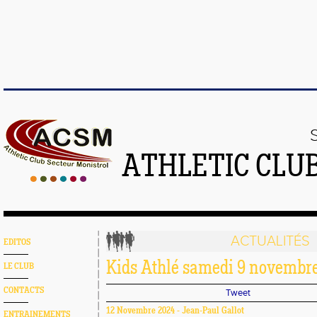
ATHLETIC CLU
ACTUALITÉS
EDITOS
Kids Athlé samedi 9 novembre
LE CLUB
CONTACTS
Tweet
12 Novembre 2024 - Jean-Paul Gallot
ENTRAINEMENTS