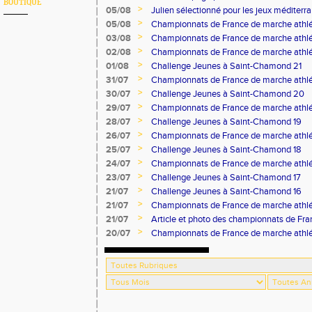
BOUTIQUE
>
05/08
Julien sélectionné pour les jeux méditer
>
05/08
Championnats de France de marche athlé
>
03/08
Championnats de France de marche athlé
>
02/08
Championnats de France de marche athlé
>
01/08
Challenge Jeunes à Saint-Chamond 21
>
31/07
Championnats de France de marche athlé
>
30/07
Challenge Jeunes à Saint-Chamond 20
>
29/07
Championnats de France de marche athlé
>
28/07
Challenge Jeunes à Saint-Chamond 19
>
26/07
Championnats de France de marche athlé
>
25/07
Challenge Jeunes à Saint-Chamond 18
>
24/07
Championnats de France de marche athlé
>
23/07
Challenge Jeunes à Saint-Chamond 17
>
21/07
Challenge Jeunes à Saint-Chamond 16
>
21/07
Championnats de France de marche athlé
>
21/07
Article et photo des championnats de Fr
Progrès
>
20/07
Championnats de France de marche athlé