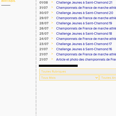
BOUTIQUE
>
01/08
Challenge Jeunes à Saint-Chamond 21
>
31/07
Championnats de France de marche athlé
>
30/07
Challenge Jeunes à Saint-Chamond 20
>
29/07
Championnats de France de marche athlé
>
28/07
Challenge Jeunes à Saint-Chamond 19
>
26/07
Championnats de France de marche athlé
>
25/07
Challenge Jeunes à Saint-Chamond 18
>
24/07
Championnats de France de marche athlé
>
23/07
Challenge Jeunes à Saint-Chamond 17
>
21/07
Challenge Jeunes à Saint-Chamond 16
>
21/07
Championnats de France de marche athlé
>
21/07
Article et photo des championnats de Fr
Progrès