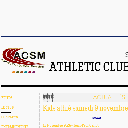
ATHLETIC CLU
ACTUALITÉS
EDITOS
Kids athlé samedi 9 novembre 
LE CLUB
CONTACTS
Tweet
12 Novembre 2024 - Jean-Paul Gallot
ENTRAINEMENTS