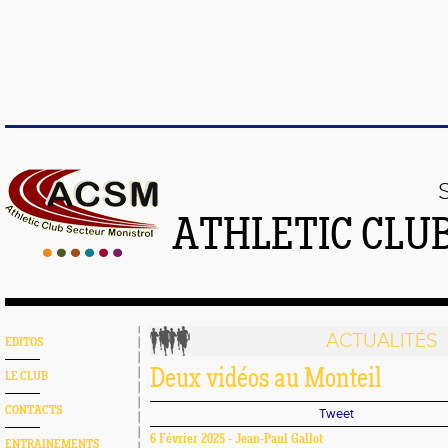
ATHLETIC CLU
ACTUALITÉS
EDITOS
Deux vidéos au Monteil
LE CLUB
CONTACTS
Tweet
6 Février 2025 - Jean-Paul Gallot
ENTRAINEMENTS