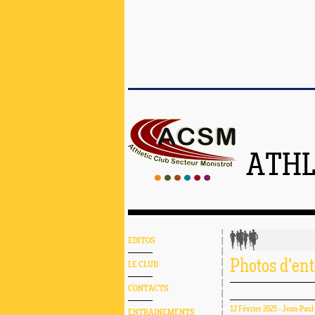
ATHL
EDITOS
Photos d'en
LE CLUB
CONTACTS
12 Février 2025 - Jean-Paul
ENTRAINEMENTS