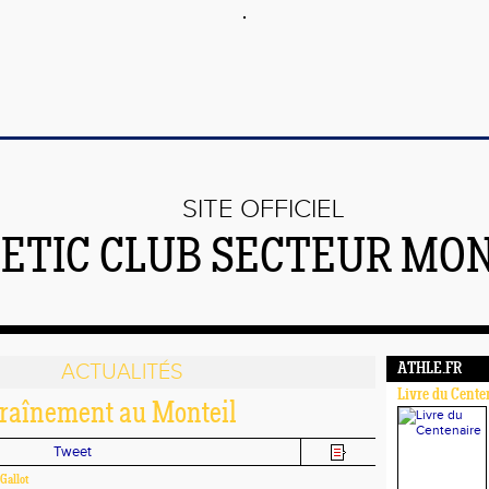
SITE OFFICIEL
ETIC CLUB SECTEUR MO
ACTUALITÉS
ATHLE.FR
Livre du Cente
traînement au Monteil
Tweet
 Gallot