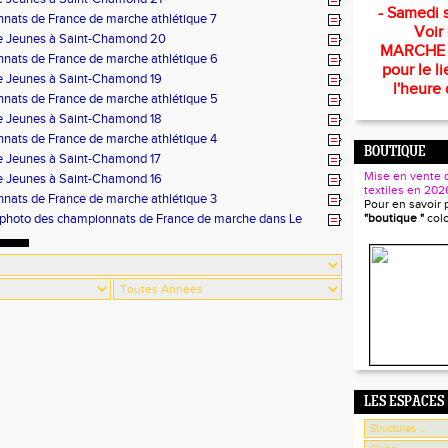
- Samedi s
nats de France de marche athlétique 7
Voir
e Jeunes à Saint-Chamond 20
MARCHE
nats de France de marche athlétique 6
pour le li
e Jeunes à Saint-Chamond 19
l'heure 
nats de France de marche athlétique 5
e Jeunes à Saint-Chamond 18
nats de France de marche athlétique 4
BOUTIQUE
e Jeunes à Saint-Chamond 17
Mise en vente 
e Jeunes à Saint-Chamond 16
textiles en 202
nats de France de marche athlétique 3
Pour en savoir 
t photo des championnats de France de marche dans Le
"boutique "
col
LES ESPACES