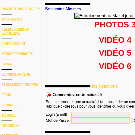
Benjamins-Minimes
INSCRIPTIONS 2026.2027
ACTUALITÉS
PHOTOS 
CALENDRIERS ET
RÉSULTATS
VIDÉO 4
CONVOCATION
VIDÉO 5
MARCHE NORDIQUE
VIDÉO 6
BILANS
RECORDS DU CLUB
RÈGLEMENTATION FFA
les Réactions
Commentez cette actualité
LIENS
Pour commenter une actualité il faut posséder un compt
SONDAGES
rubrique ci-dessous pour vous identifier ou vous crée
Login (Email)
:
MÉDICAL
Mot de Passe
:
ANNONCES