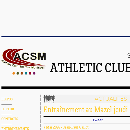
ATHLETIC CLU
ACTUALITÉS
EDITOS
Entraînement au Mazel jeudi 3
LE CLUB
CONTACTS
Tweet
7 Mai 2026 - Jean-Paul Gallot
ENTRAINEMENTS