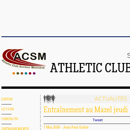
ATHLETIC CLU
ACTUALITÉS
EDITOS
Entraînement au Mazel jeudi 3
LE CLUB
CONTACTS
Tweet
7 Mai 2026 - Jean-Paul Gallot
ENTRAINEMENTS