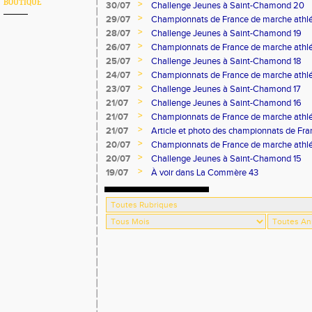
BOUTIQUE
>
30/07
Challenge Jeunes à Saint-Chamond 20
>
29/07
Championnats de France de marche athlé
>
28/07
Challenge Jeunes à Saint-Chamond 19
>
26/07
Championnats de France de marche athlé
>
25/07
Challenge Jeunes à Saint-Chamond 18
>
24/07
Championnats de France de marche athlé
>
23/07
Challenge Jeunes à Saint-Chamond 17
>
21/07
Challenge Jeunes à Saint-Chamond 16
>
21/07
Championnats de France de marche athlé
>
21/07
Article et photo des championnats de Fr
Progrès
>
20/07
Championnats de France de marche athlé
>
20/07
Challenge Jeunes à Saint-Chamond 15
>
19/07
À voir dans La Commère 43