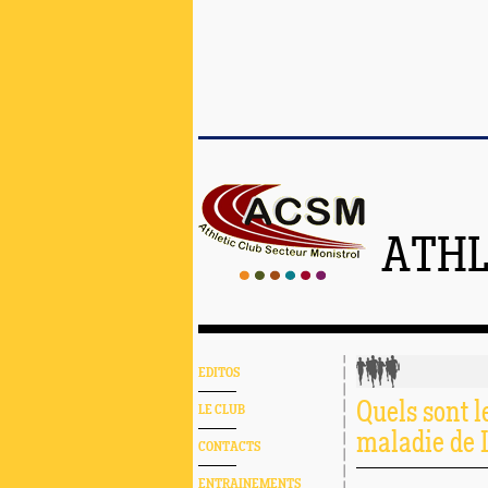
ATHL
EDITOS
Quels sont l
LE CLUB
maladie de 
CONTACTS
ENTRAINEMENTS