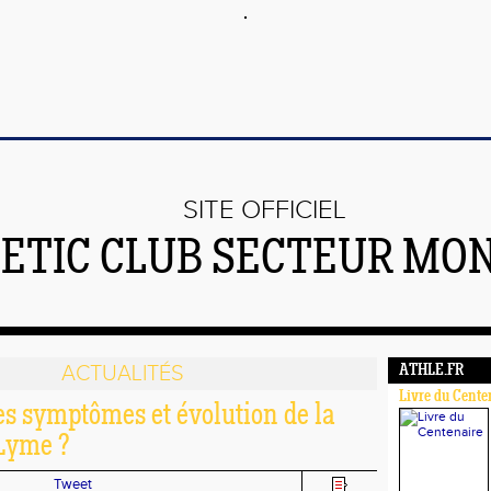
SITE OFFICIEL
ETIC CLUB SECTEUR MO
ACTUALITÉS
ATHLE.FR
Livre du Cente
es symptômes et évolution de la
Lyme ?
Tweet