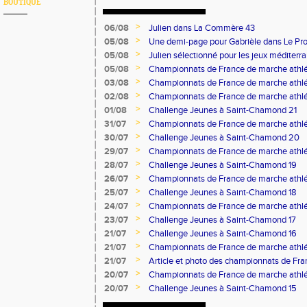
BOUTIQUE
>
06/08
Julien dans La Commère 43
>
05/08
Une demi-page pour Gabrièle dans Le Pro
>
05/08
Julien sélectionné pour les jeux méditer
>
05/08
Championnats de France de marche athlé
>
03/08
Championnats de France de marche athlé
>
02/08
Championnats de France de marche athlé
>
01/08
Challenge Jeunes à Saint-Chamond 21
>
31/07
Championnats de France de marche athlé
>
30/07
Challenge Jeunes à Saint-Chamond 20
>
29/07
Championnats de France de marche athlé
>
28/07
Challenge Jeunes à Saint-Chamond 19
>
26/07
Championnats de France de marche athlé
>
25/07
Challenge Jeunes à Saint-Chamond 18
>
24/07
Championnats de France de marche athlé
>
23/07
Challenge Jeunes à Saint-Chamond 17
>
21/07
Challenge Jeunes à Saint-Chamond 16
>
21/07
Championnats de France de marche athlé
>
21/07
Article et photo des championnats de Fr
Progrès
>
20/07
Championnats de France de marche athlé
>
20/07
Challenge Jeunes à Saint-Chamond 15