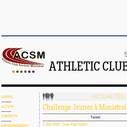
ATHLETIC CLU
ACTUALITÉS
EDITOS
Challenge Jeunes à Monistrol 
LE CLUB
CONTACTS
Tweet
3 Juin 2026 - Jean-Paul Gallot
ENTRAINEMENTS