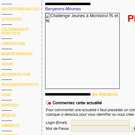
Benjamins-Minimes
INSCRIPTIONS 2026.2027
P
ACTUALITÉS
CALENDRIERS ET
RÉSULTATS
CONVOCATION
MARCHE NORDIQUE
BILANS
RECORDS DU CLUB
RÈGLEMENTATION FFA
les Réactions
LIENS
Commentez cette actualité
SONDAGES
Pour commenter une actualité il faut posséder un compt
rubrique ci-dessous pour vous identifier ou vous crée
MÉDICAL
Login (Email)
:
ANNONCES
Mot de Passe
: