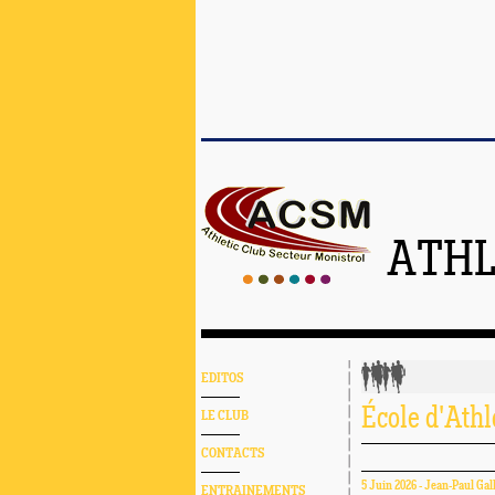
ATHL
EDITOS
École d'Athl
LE CLUB
CONTACTS
5 Juin 2026 - Jean-Paul Gal
ENTRAINEMENTS