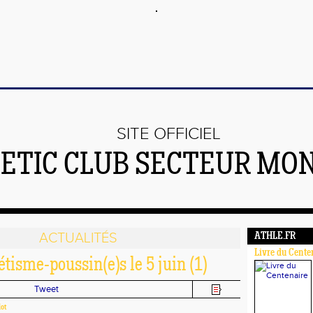
SITE OFFICIEL
ETIC CLUB SECTEUR MO
ACTUALITÉS
ATHLE.FR
Livre du Cente
étisme-poussin(e)s le 5 juin (1)
Tweet
lot