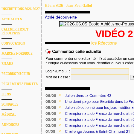
6 Juin 2026 - Jean-Paul Gallot
INSCRIPTIONS 2026.2027
Athlé découverte
ACTUALITÉS
CALENDRIERS ET
V
IDÉO 2
RÉSULTATS
les Réactions
CONVOCATION
Commentez cette actualité
MARCHE NORDIQUE
Pour commenter une actualité il faut posséder un compt
rubrique ci-dessous pour vous identifier ou vous crée
BILANS
Login (Email)
:
RECORDS DU CLUB
Mot de Passe
:
RÈGLEMENTATION FFA
LIENS
>
06/08
Julien dans La Commère 43
>
05/08
Une demi-page pour Gabrièle dans Le Pro
SONDAGES
>
05/08
Julien sélectionné pour les jeux méditer
>
05/08
Championnats de France de marche athlé
MÉDICAL
>
03/08
Championnats de France de marche athlé
>
ANNONCES
02/08
Championnats de France de marche athlé
>
01/08
Challenge Jeunes à Saint-Chamond 21