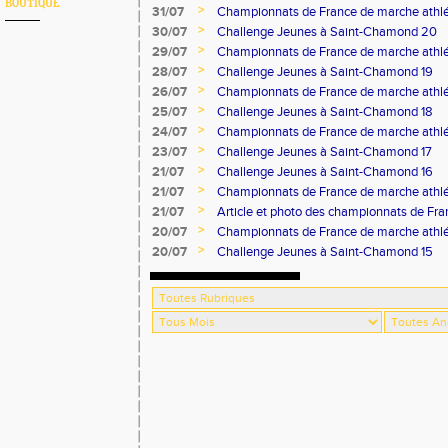
BOUTIQUE
>
31/07
Championnats de France de marche athlé
>
30/07
Challenge Jeunes à Saint-Chamond 20
>
29/07
Championnats de France de marche athlé
>
28/07
Challenge Jeunes à Saint-Chamond 19
>
26/07
Championnats de France de marche athlé
>
25/07
Challenge Jeunes à Saint-Chamond 18
>
24/07
Championnats de France de marche athlé
>
23/07
Challenge Jeunes à Saint-Chamond 17
>
21/07
Challenge Jeunes à Saint-Chamond 16
>
21/07
Championnats de France de marche athlé
>
21/07
Article et photo des championnats de Fr
Progrès
>
20/07
Championnats de France de marche athlé
>
20/07
Challenge Jeunes à Saint-Chamond 15