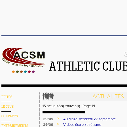
ATHLETIC CLU
ACTUALITÉS
EDITOS
15 actualité(s) trouvée(s) | Page 1/1
LE CLUB
CONTACTS
>
29/09
Au Mazel vendredi 27 septembre
>
29/09
Vidéos école athlétisme
ENTRAINEMENTS