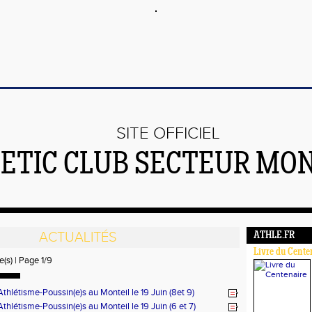
SITE OFFICIEL
ETIC CLUB SECTEUR MO
ACTUALITÉS
ATHLE.FR
Livre du Cente
e(s) | Page 1/9
Athlétisme-Poussin(e)s au Monteil le 19 Juin (8et 9)
Athlétisme-Poussin(e)s au Monteil le 19 Juin (6 et 7)