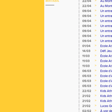
>
22/04
Au Monte
BOUTIQUE
>
22/04
Au Monte
>
09/04
Un entr
>
09/04
Un entr
>
09/04
Un entr
>
09/04
Un entr
>
09/04
Un entr
>
09/04
Un entr
>
09/04
Un entra
>
01/04
Ecole At
>
14/03
Défi Jeu
>
11/03
École At
>
11/03
École At
>
11/03
École At
>
06/03
Ecole d'
>
05/03
Ecole d'
>
05/03
Ecole d'
>
05/03
Ecole d'
>
22/02
Kids Ath
>
21/02
Kids Ath
>
21/02
Kids Ath
>
21/02
Lucas Gr
>
02/02
À voir 